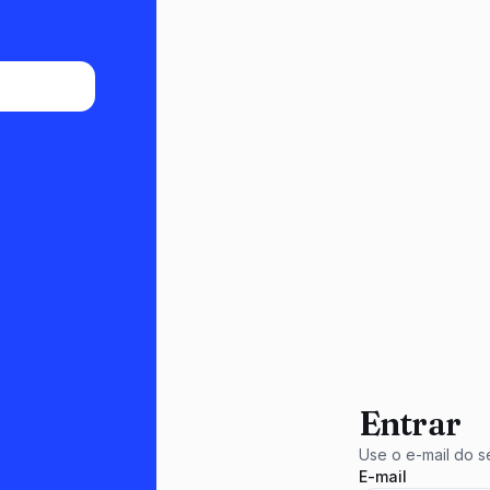
Entrar
Use o e-mail do se
E-mail